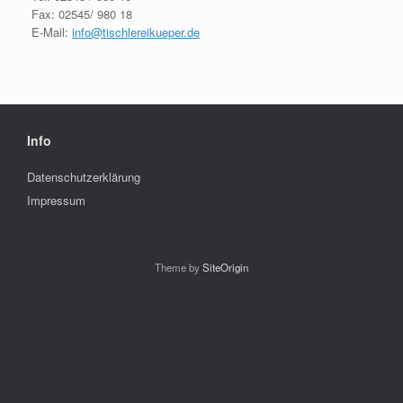
Fax: 02545/ 980 18
E-Mail:
info@tischlereikueper.de
Info
Datenschutzerklärung
Impressum
Theme by
SiteOrigin