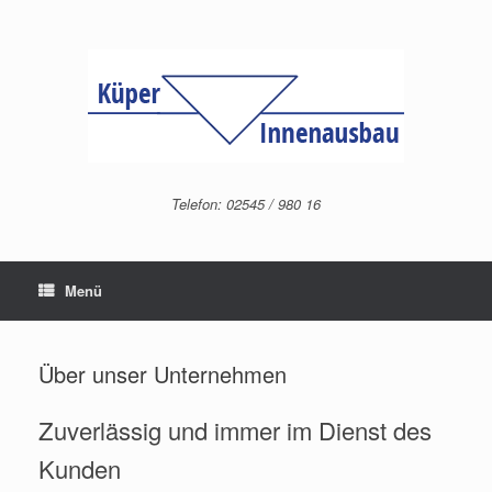
Zum
Inhalt
springen
Telefon: 02545 / 980 16
Menü
Über unser Unternehmen
Zuverlässig und immer im Dienst des
Kunden