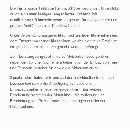
Die Firma wurde 1992 von Reinhard Küper gegründet. Unterstützt
durch ein
zuverlässiges, engagiertes
und
fachlich
qualifiziertes Mitarbeiterteam
sorgen wir für sachgerechte und
präzise Ausführung aller Kundenwünsche.
Unter Verwendung ausgesuchter,
hochwertiger Materialien
und
dem Einsatz
moderner Maschinen
werden exklusive Produkte,
die gehobenen Ansprüchen gerecht werden, gefertigt.
Zum
Leistungsangebot
unseres Meisterbetriebes gehören
neben den üblichen Schreinerarbeiten auch der Einbau von Türen
und Fenstern jeglicher Art sowie die Altbausanierung.
Spezialisiert haben wir uns auf
den individuellen Innen- und
Dachausbau sowie die Anfertigung von speziellen
Einbauschränken in jeder beliebigen Form. Zur weiteren
Bearbeitung kommen der Akustikbau, die Verlegung und
Bearbeitung von Parkett sowie alle sonstigen anfallenden
Holzarbeitens.